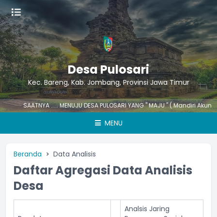
Desa Pulosari
Kec. Bareng, Kab. Jombang, Provinsi Jawa Timur
SAATNYA ..... MENUJU DESA PULOSARI YANG " MAJU " ( Mandiri Akuntabel Juju
MENU
Beranda
Data Analisis
Daftar Agregasi Data Analisis
Desa
Analsis Jaring