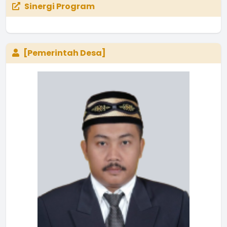
Sinergi Program
[Pemerintah Desa]