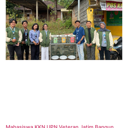
Mahasiswa KKN UPN Veteran Jatim Bangun