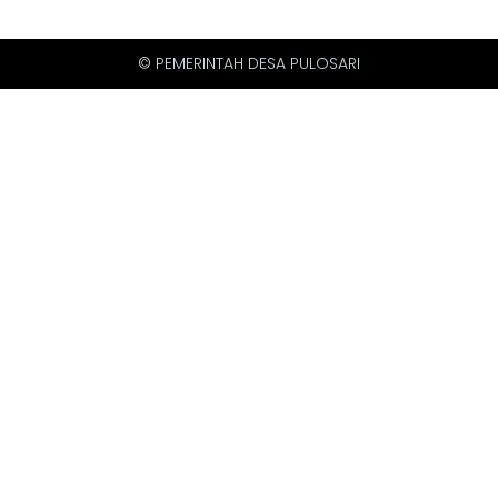
© PEMERINTAH DESA PULOSARI