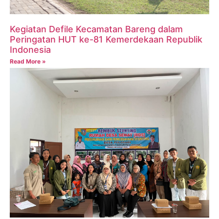
Kegiatan Defile Kecamatan Bareng dalam
Peringatan HUT ke-81 Kemerdekaan Republik
Indonesia
Read More »