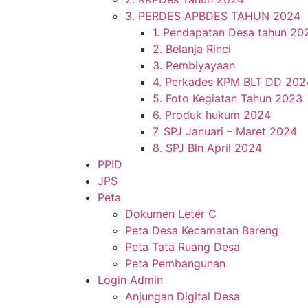
3. PERDES APBDES TAHUN 2024
1. Pendapatan Desa tahun 20
2. Belanja Rinci
3. Pembiyayaan
4. Perkades KPM BLT DD 202
5. Foto Kegiatan Tahun 2023
6. Produk hukum 2024
7. SPJ Januari – Maret 2024
8. SPJ Bln April 2024
PPID
JPS
Peta
Dokumen Leter C
Peta Desa Kecamatan Bareng
Peta Tata Ruang Desa
Peta Pembangunan
Login Admin
Anjungan Digital Desa