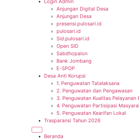
Login Admin
Anjungan Digital Desa
Anjungan Desa
presensi.pulosari.id
pulosari.id
Sid.pulosari.id
Open SID
Sabdhopalon
Bank Jombang
E-SPOP
Desa Anti Korupsi
1. Penguwatan Tatalaksana
2. Penguwatan dan Pengawasan
3. Penguwatan Kualitas Pelayanan 
4. Penguwatan Partisipasi Masyara
5. Penguwatan Kearifan Lokal
Trasparansi Tahun 2026
Beranda