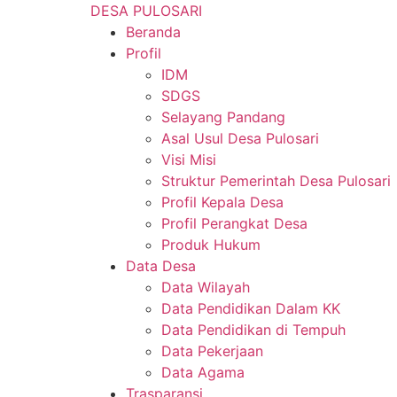
Lewati
DESA PULOSARI
ke
Beranda
konten
Profil
IDM
SDGS
Selayang Pandang
Asal Usul Desa Pulosari
Visi Misi
Struktur Pemerintah Desa Pulosari
Profil Kepala Desa
Profil Perangkat Desa
Produk Hukum
Data Desa
Data Wilayah
Data Pendidikan Dalam KK
Data Pendidikan di Tempuh
Data Pekerjaan
Data Agama
Trasparansi