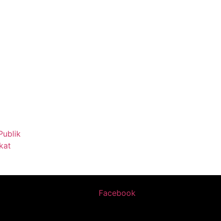
Publik
kat
Facebook