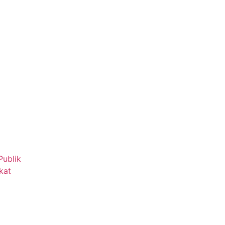
Publik
kat