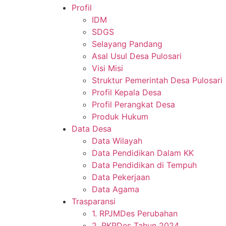
Profil
IDM
SDGS
Selayang Pandang
Asal Usul Desa Pulosari
Visi Misi
Struktur Pemerintah Desa Pulosari
Profil Kepala Desa
Profil Perangkat Desa
Produk Hukum
Data Desa
Data Wilayah
Data Pendidikan Dalam KK
Data Pendidikan di Tempuh
Data Pekerjaan
Data Agama
Trasparansi
1. RPJMDes Perubahan
2. RKPDes Tahun 2024